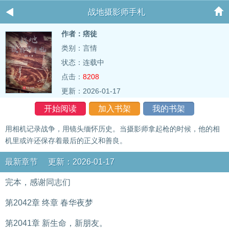
战地摄影师手札
作者：痞徒
类别：言情
状态：连载中
点击：
8208
更新：2026-01-17
开始阅读
加入书架
我的书架
用相机记录战争，用镜头缅怀历史。当摄影师拿起枪的时候，他的相
机里或许还保存着最后的正义和善良。
最新章节 更新：2026-01-17
完本，感谢同志们
第2042章 终章 春华夜梦
第2041章 新生命，新朋友。