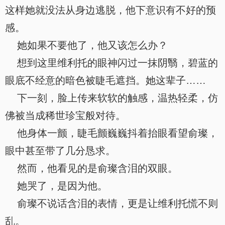
这样她就没法从身边逃脱，他下意识有不好的预
感。
她如果不要他了，他又该怎么办？
想到这里维利托的眼神闪过一抹阴翳，碧蓝的
眼底不经意的暗色被睫毛遮挡。她这辈子……
下一刻，脸上传来软软的触感，温热轻柔，仿
佛被当成稀世珍宝般对待。
他身体一颤，睫毛颤巍巍抖着抬眼看望俞璨，
眼中甚至带了几分恳求。
然而，他看见的是俞璨含泪的双眼。
她哭了，是因为他。
俞璨不说话含泪的表情，更是让维利托慌不则
乱。