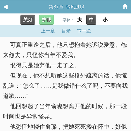
第87章 骤风过境
关灯
护眼
大
中
小
字体：
上一章
目录
下一章
可真正重逢之后，他只想抱着她诉说爱意。怨
来怨去，只怪你当年不爱我。
恨得只是她弃他一走了之。
但现在，他不想听她这些格外疏离的话，他慌
乱道：“怎么了……是我做错什么了吗，不要向我
道歉……”
他回想起了当年俞璨想离开他的时候，那一段
时间也是异常怪异。
他恐慌地搂住俞璨，把她死死搂在怀中，好似