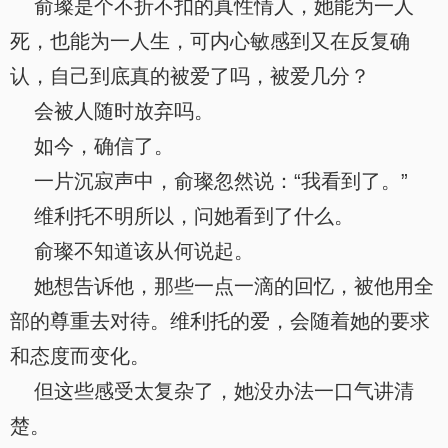
俞璨是个不折不扣的真性情人，她能为一人
死，也能为一人生，可内心敏感到又在反复确
认，自己到底真的被爱了吗，被爱几分？
会被人随时放弃吗。
如今，确信了。
一片沉寂声中，俞璨忽然说：“我看到了。”
维利托不明所以，问她看到了什么。
俞璨不知道该从何说起。
她想告诉他，那些一点一滴的回忆，被他用全
部的尊重去对待。维利托的爱，会随着她的要求
和态度而变化。
但这些感受太复杂了，她没办法一口气讲清
楚。