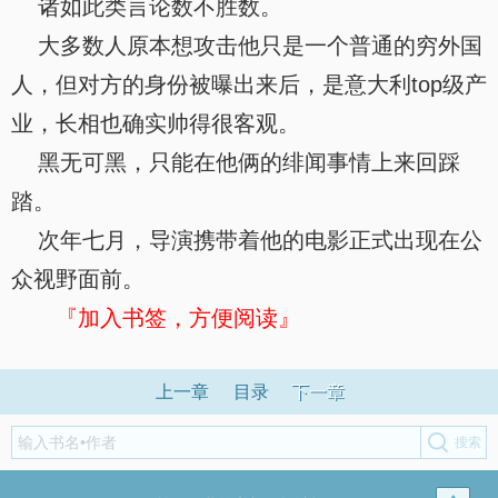
诸如此类言论数不胜数。
大多数人原本想攻击他只是一个普通的穷外国
人，但对方的身份被曝出来后，是意大利top级产
业，长相也确实帅得很客观。
黑无可黑，只能在他俩的绯闻事情上来回踩
踏。
次年七月，导演携带着他的电影正式出现在公
众视野面前。
『加入书签，方便阅读』
上一章
目录
下一章