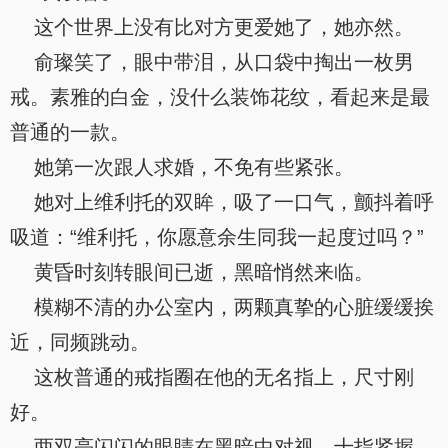
这个世界上没有比对方更爱她了，她亦然。
俞璨笑了，眼中带泪，从口袋中掏出一枚男
戒。素雅的白金，没什么装饰花纹，看起来是最
普通的一款。
她第一次跟人求婚，不免有些紧张。
她对上维利托的双眸，吸了一口气，颤抖着呼
吸道：“维利托，你愿意余生同我一起度过吗？”
黄昏时刻转眼间已逝，黑暗悄然来临。
模糊不清的办公室内，两颗真挚的心脏缓缓挨
近，同频跳动。
这枚普通的戒指圈在他的无名指上，尺寸刚
好。
两双亮闪闪的眼睛在黑暗中对视，十指紧握，