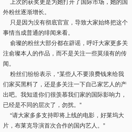
上次的获奖更是为她打开了国际市场，她的国
外粉丝逐渐增长。
只是因为没有彻底官宣，导致大家始终把这个
事情当成普通的绯闻来看。
俞璨的粉丝大部分都在辟谣，呼吁大家更多关
注俞璨本人的作品，而不是关注一些莫须有的传
闻。
粉丝们纷纷表示，“某些人不要浪费钱来给我
们家买黑料了，还是多关注一下自己家艺人的产
出吧。我知道你们很羡慕我们家的国际影响力，
已经是不同的层次了，勿扰。”
“请大家多多支持即将上线的电影，好莱坞大
片，布莱克导演首次合作的国内艺人。”