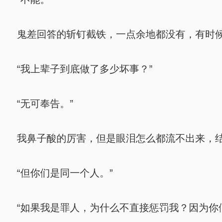
鬼差回答的斩钉截铁，一点余地都没有，有时候
“我上辈子到底做了多少坏事？”
“无可奉告。”
我鼻子酸的厉害，但是眼泪怎么都流不出来，结
“但你们是同一个人。”
“如果我是罪人，为什么不直接惩罚我？因为你