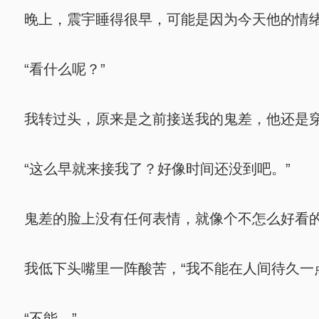
晚上，震宇睡得很早，可能是因为今天他的情绪
“看什么呢？”
我转过头，原来是之前接送我的鬼差，他还是穿
“这么早就来接我了？好像时间还没到吧。”
鬼差的脸上没有任何表情，就像个不怎么好看的
我低下头嘴里一阵酸苦，“我不能在人间待久一
“不能。”