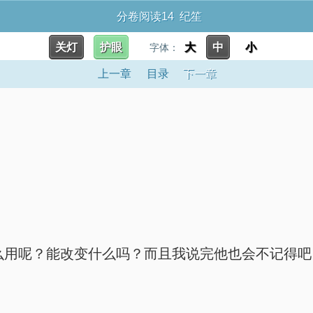
分卷阅读14 纪笙
关灯
护眼
大
中
小
字体：
上一章
目录
下一章
用呢？能改变什么吗？而且我说完他也会不记得吧