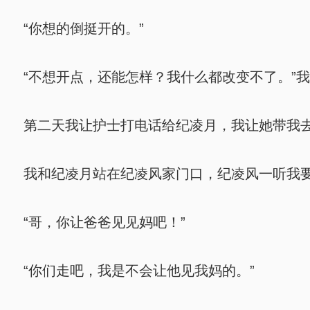
“你想的倒挺开的。”
“不想开点，还能怎样？我什么都改变不了。”
第二天我让护士打电话给纪凌月，我让她带我去
我和纪凌月站在纪凌风家门口，纪凌风一听我要
“哥，你让爸爸见见妈吧！”
“你们走吧，我是不会让他见我妈的。”