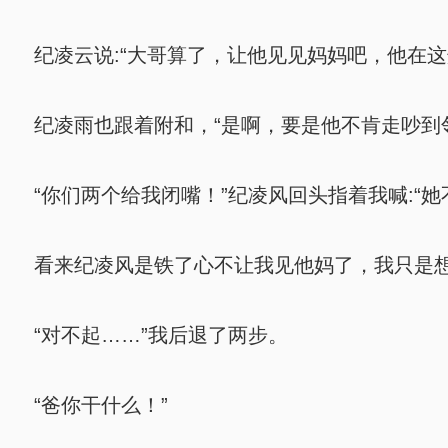
纪凌云说:“大哥算了，让他见见妈妈吧，他在这
纪凌雨也跟着附和，“是啊，要是他不肯走吵到
“你们两个给我闭嘴！”纪凌风回头指着我喊:“她
看来纪凌风是铁了心不让我见他妈了，我只是想
“对不起……”我后退了两步。
“爸你干什么！”