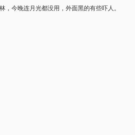
林，今晚连月光都没用，外面黑的有些吓人。