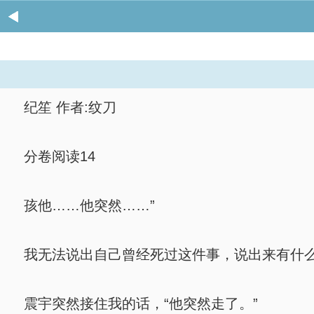
纪笙 作者:纹刀
分卷阅读14
孩他……他突然……”
我无法说出自己曾经死过这件事，说出来有什么
震宇突然接住我的话，“他突然走了。”