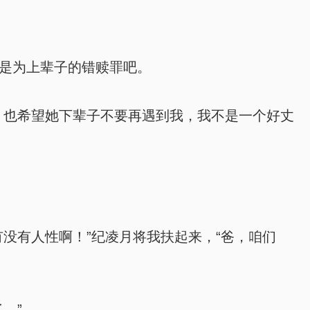
是为上辈子的错赎罪吧。
，也希望她下辈子不要再遇到我，我不是一个好丈
没有人性啊！”纪凌月将我扶起来，“爸，咱们
。”