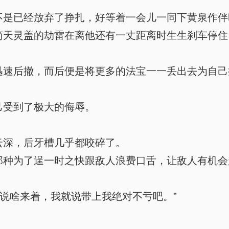
是已经放弃了挣扎，好等着一会儿一同下黄泉作伴
天灵盖的劫雷在离他还有一丈距离时生生刹车停住
速后撤，而后便是将更多的法宝一一丢出去为自己
。
受到了极大的侮辱。
深，后牙槽几乎都咬碎了。
种为了逞一时之快跟敌人浪费口舌，让敌人有机会
说啥来着，我就说带上我绝对不亏吧。”