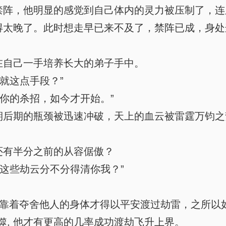
阵，他明显的感觉到自己体内的灵力被压制了，连
太晚了。此时想走早已来不及了，禁阵已成，身处
自己一手培养长大的弟子手中。
就这点手段？”
你的杀招，如今才开始。”
后期的瓶颈被迅速冲破，天上的血云被雷霆万钧之
有半分之前的从容倨傲？
这些劫云分不分得清你我？”
是靠着夺舍他人的身体才得以平安渡过劫雷，之所以
噬, 他才有更高的几率成功渡劫飞升上界。