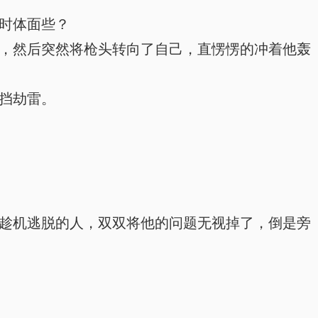
时体面些？
，然后突然将枪头转向了自己，直愣愣的冲着他轰
挡劫雷。
趁机逃脱的人，双双将他的问题无视掉了，倒是旁