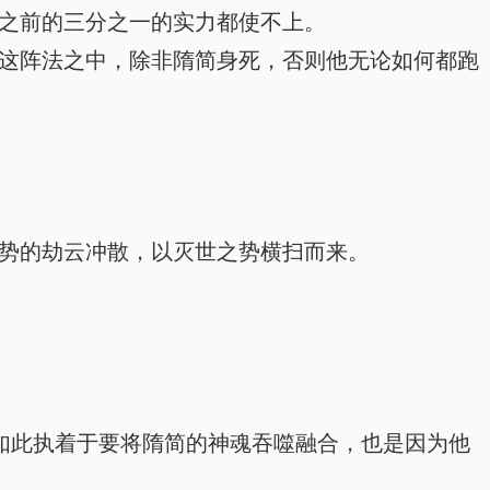
之前的三分之一的实力都使不上。
这阵法之中，除非隋简身死，否则他无论如何都跑
势的劫云冲散，以灭世之势横扫而来。
如此执着于要将隋简的神魂吞噬融合，也是因为他