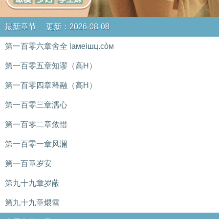
最新章节 更新：2026-08-08
第一百零六章舍全 laмeiшц.còм
第一百零五章知谬（高H）
第一百零四章释融（高H）
第一百零三章濡心
第一百零二章敛惜
第一百零一章风澜
第一百章岁安
第九十九章岁蔽
第九十九章煨雪